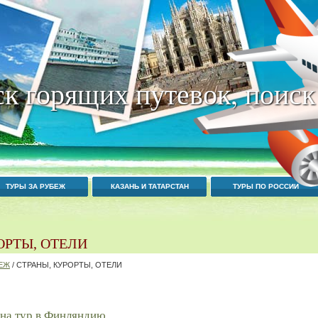
к горящих путевок, поиск
ТУРЫ ЗА РУБЕЖ
КАЗАНЬ И ТАТАРСТАН
ТУРЫ ПО РОССИИ
ОРТЫ, ОТЕЛИ
БЕЖ
/ СТРАНЫ, КУРОРТЫ, ОТЕЛИ
 на тур в Финляндию