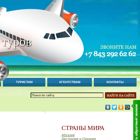
 туров
ТУРИСТАМ
АГЕНТСТВАМ
КОНТАКТЫ
СТРАНЫ МИРА
Абхазия
Австралия и Океания