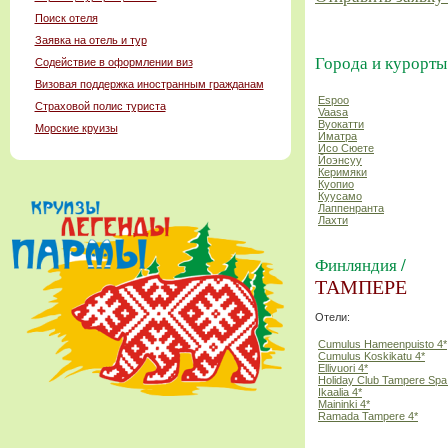
Поиск отеля
Заявка на отель и тур
Города и курорты
Содействие в оформлении виз
Визовая поддержка иностранным гражданам
Espoo
Страховой полис туриста
Vaasa
Вуокатти
Морские круизы
Иматра
Исо Сюете
Йоэнсуу
Керимяки
Куопио
Куусамо
Лаппенранта
Лахти
Финляндия /
ТАМПЕРЕ
Отели:
Cumulus Hameenpuisto 4*
Cumulus Koskikatu 4*
Ellivuori 4*
Holiday Club Tampere Spa
Ikaalia 4*
Maininki 4*
Ramada Tampere 4*