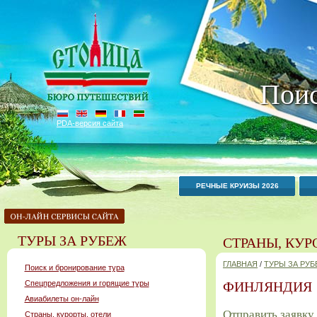
Поис
PDA-версия сайта
РЕЧНЫЕ КРУИЗЫ 2026
ТУРЫ ЗА РУБЕЖ
СТРАНЫ, КУР
ГЛАВНАЯ
/
ТУРЫ ЗА РУ
Поиск и бронирование тура
Спецпредложения и горящие туры
ФИНЛЯНДИЯ
Авиабилеты он-лайн
Отправить заявку
Страны, курорты, отели