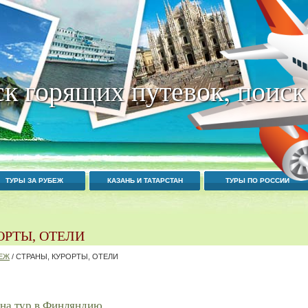
к горящих путевок, поиск
ТУРЫ ЗА РУБЕЖ
КАЗАНЬ И ТАТАРСТАН
ТУРЫ ПО РОССИИ
ОРТЫ, ОТЕЛИ
БЕЖ
/ СТРАНЫ, КУРОРТЫ, ОТЕЛИ
 на тур в Финляндию