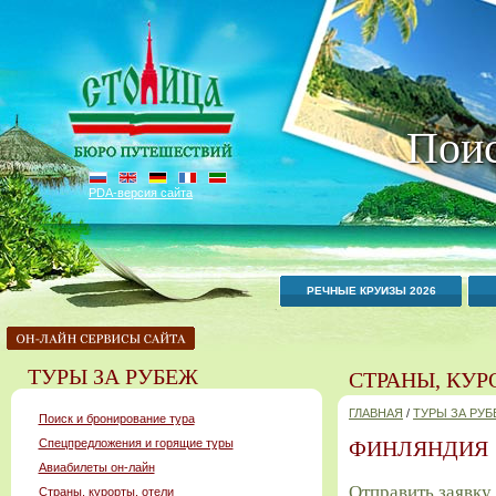
Поис
PDA-версия сайта
РЕЧНЫЕ КРУИЗЫ 2026
ТУРЫ ЗА РУБЕЖ
СТРАНЫ, КУР
ГЛАВНАЯ
/
ТУРЫ ЗА РУ
Поиск и бронирование тура
Спецпредложения и горящие туры
ФИНЛЯНДИЯ
Авиабилеты он-лайн
Отправить заявку
Страны, курорты, отели