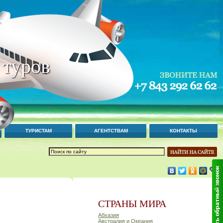
 туров
ТУРИСТАМ
АГЕНТСТВАМ
КОНТАКТЫ
СТРАНЫ МИРА
Абхазия
Австралия и Океания