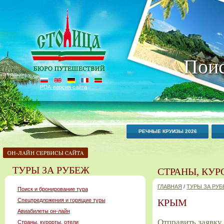
Поис
PDA-версия сайта
РЕЧНЫЕ КРУИЗЫ 2026
ТУРЫ ЗА РУБЕЖ
СТРАНЫ, КУР
ГЛАВНАЯ
/
ТУРЫ ЗА РУ
Поиск и бронирование тура
Спецпредложения и горящие туры
КРЫМ
Авиабилеты он-лайн
Отправить заявку
Страны, курорты, отели