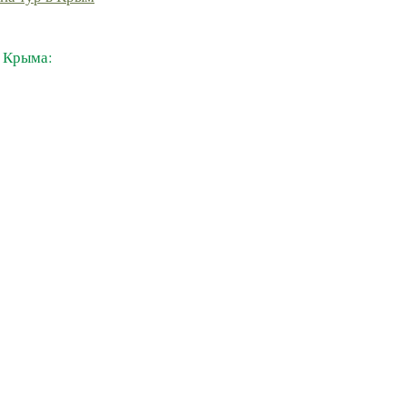
 Крыма: