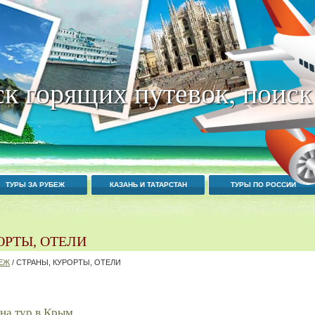
к горящих путевок, поиск
ТУРЫ ЗА РУБЕЖ
КАЗАНЬ И ТАТАРСТАН
ТУРЫ ПО РОССИИ
ОРТЫ, ОТЕЛИ
БЕЖ
/ СТРАНЫ, КУРОРТЫ, ОТЕЛИ
 на тур в Крым