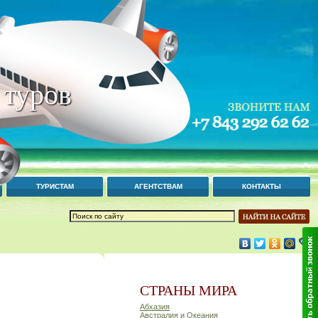
 туров
ТУРИСТАМ
АГЕНТСТВАМ
КОНТАКТЫ
СТРАНЫ МИРА
Абхазия
Австралия и Океания