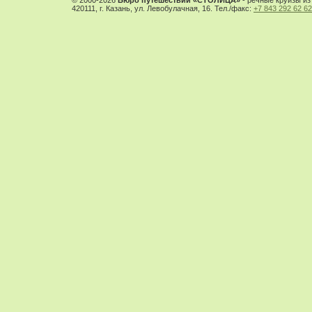
© 2000-2026
Бюро путешествий «СТОЛИЦА»
- речные круизы из 
420111, г. Казань, ул. Левобулачная, 16. Тел./факс:
+7 843 292 62 62