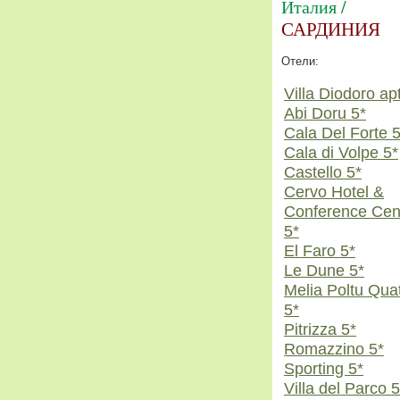
Италия /
САРДИНИЯ
Отели:
Villa Diodoro ap
Abi Doru 5*
Cala Del Forte 5
Cala di Volpe 5*
Castello 5*
Cervo Hotel &
Conference Cen
5*
El Faro 5*
Le Dune 5*
Melia Poltu Qua
5*
Pitrizza 5*
Romazzino 5*
Sporting 5*
Villa del Parco 5