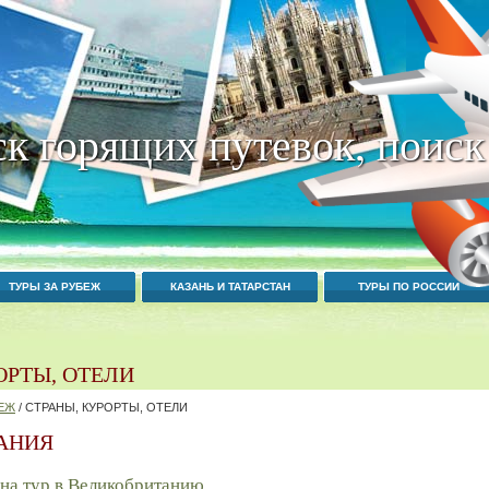
к горящих путевок, поиск
ТУРЫ ЗА РУБЕЖ
КАЗАНЬ И ТАТАРСТАН
ТУРЫ ПО РОССИИ
ОРТЫ, ОТЕЛИ
БЕЖ
/ СТРАНЫ, КУРОРТЫ, ОТЕЛИ
АНИЯ
 на тур в Великобританию