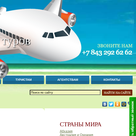
 туров
ТУРИСТАМ
АГЕНТСТВАМ
КОНТАКТЫ
СТРАНЫ МИРА
Абхазия
Австралия и Океания