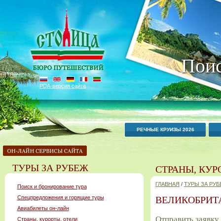
Поис
PDA-версия сайта
РЕЧНЫЕ КРУИЗЫ 2026
ТУРЫ ЗА РУБЕЖ
СТРАНЫ, КУР
ГЛАВНАЯ
/
ТУРЫ ЗА РУ
Поиск и бронирование тура
Спецпредложения и горящие туры
ВЕЛИКОБРИТ
Авиабилеты он-лайн
Отправить заявку
Страны, курорты, отели