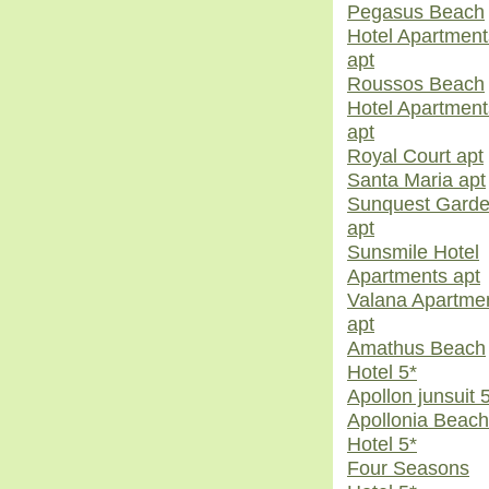
Pegasus Beach
Hotel Apartment
apt
Roussos Beach
Hotel Apartment
apt
Royal Court apt
Santa Maria apt
Sunquest Gard
apt
Sunsmile Hotel
Apartments apt
Valana Apartme
apt
Amathus Beach
Hotel 5*
Apollon junsuit 
Apollonia Beach
Hotel 5*
Four Seasons