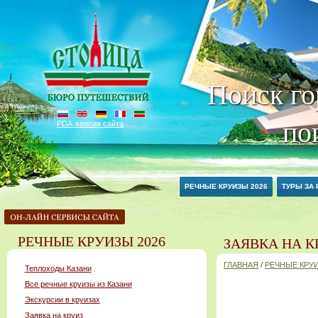
Поиск го
по
PDA-версия сайта
РЕЧНЫЕ КРУИЗЫ 2026
ТУРЫ ЗА
РЕЧНЫЕ КРУИЗЫ 2026
ЗАЯВКА НА К
ГЛАВНАЯ
/
РЕЧНЫЕ КРУИ
Теплоходы Казани
Все речные круизы из Казани
Экскурсии в круизах
Заявка на круиз