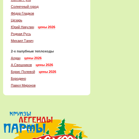
Солнечный город
Фёдор Гладков
Цезарь
Юрий Никулин
цены 2026
Родная Русь
Михаил Танич
2-x палубные теплоходы
Алдан
цены 2026
А.Свешников
цены 2026
Борис Полевой
цены 2026
Бородино
Павел Миронов