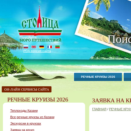
Поис
PDA-версия сайта
РЕЧНЫЕ КРУИЗЫ 2026
РЕЧНЫЕ КРУИЗЫ 2026
ЗАЯВКА НА К
ГЛАВНАЯ
/
РЕЧНЫЕ КРУИ
Теплоходы Казани
Все речные круизы из Казани
Экскурсии в круизах
Заявка на круиз