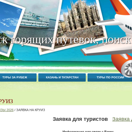
к горящих путевок, поиск
ТУРЫ ЗА РУБЕЖ
КАЗАНЬ И ТАТАРСТАН
ТУРЫ ПО РОССИИ
РУИЗ
ЗЫ 2026
/ ЗАЯВКА НА КРУИЗ
Заявка для туристов
Заявка 
Информация для связи с Вами: