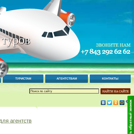
 туров
ТУРИСТАМ
АГЕНТСТВАМ
КОНТАКТЫ
для агентств