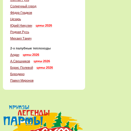
Солнечный город
Фёдор Гладков
Цезарь
Юрий Никулин
цены 2026
Родная Русь
Михаил Танич
2-x палубные теплоходы
Алдан
цены 2026
А.Свешников
цены 2026
Борис Полевой
цены 2026
Бородино
Павел Миронов