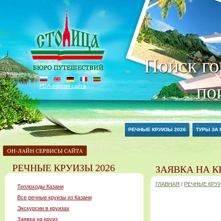
Поиск го
по
PDA-версия сайта
РЕЧНЫЕ КРУИЗЫ 2026
ТУРЫ ЗА
РЕЧНЫЕ КРУИЗЫ 2026
ЗАЯВКА НА К
ГЛАВНАЯ
/
РЕЧНЫЕ КРУИ
Теплоходы Казани
Все речные круизы из Казани
Экскурсии в круизах
Заявка на круиз