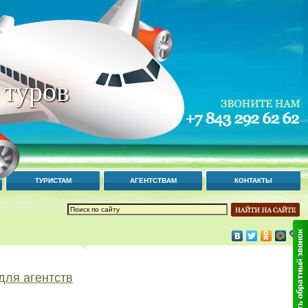
 туров
ТУРИСТАМ
АГЕНТСТВАМ
КОНТАКТЫ
для агентств