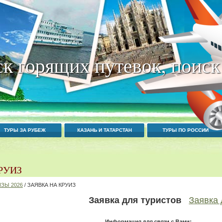
к горящих путевок, поиск
ТУРЫ ЗА РУБЕЖ
КАЗАНЬ И ТАТАРСТАН
ТУРЫ ПО РОССИИ
РУИЗ
ЗЫ 2026
/ ЗАЯВКА НА КРУИЗ
Заявка для туристов
Заявка 
Информация для связи с Вами: