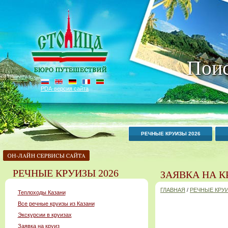
Поис
PDA-версия сайта
РЕЧНЫЕ КРУИЗЫ 2026
РЕЧНЫЕ КРУИЗЫ 2026
ЗАЯВКА НА К
ГЛАВНАЯ
/
РЕЧНЫЕ КРУИ
Теплоходы Казани
Все речные круизы из Казани
Экскурсии в круизах
Заявка на круиз