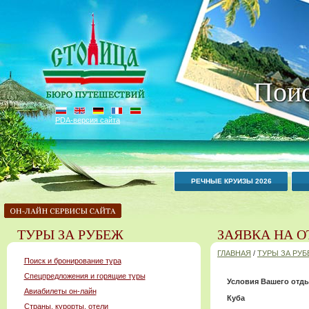
Поис
PDA-версия сайта
РЕЧНЫЕ КРУИЗЫ 2026
ТУРЫ ЗА РУБЕЖ
ЗАЯВКА НА О
ГЛАВНАЯ
/
ТУРЫ ЗА РУ
Поиск и бронирование тура
Спецпредложения и горящие туры
Условия Вашего отды
Авиабилеты он-лайн
Куба
Страны, курорты, отели