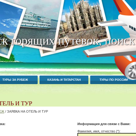
к горящих путевок, поиск
ТУРЫ ЗА РУБЕЖ
КАЗАНЬ И ТАТАРСТАН
ТУРЫ ПО РОССИИ
ТЕЛЬ И ТУР
БЕЖ
/ ЗАЯВКА НА ОТЕЛЬ И ТУР
ха:
Информация для связи с Вами:
Фамилия, имя, отчество (*):